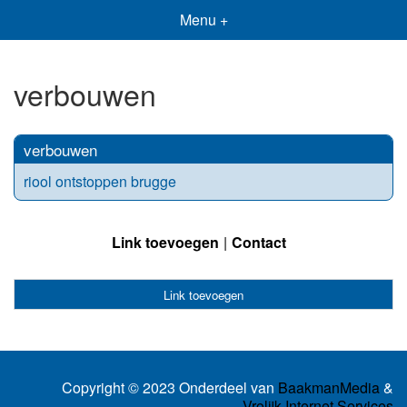
Menu +
verbouwen
verbouwen
riool ontstoppen brugge
Link toevoegen
Contact
Link toevoegen
Copyright © 2023 Onderdeel van
BaakmanMedia
&
Vrolijk Internet Services