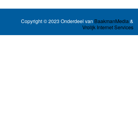
Copyright © 2023 Onderdeel van
BaakmanMedia
&
Vrolijk Internet Services