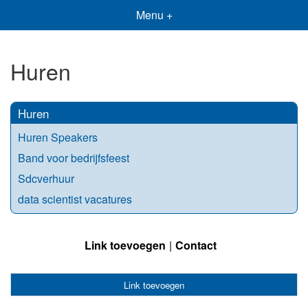
Menu +
Huren
Huren
Huren Speakers
Band voor bedrijfsfeest
Sdcverhuur
data scientist vacatures
Link toevoegen
Contact
Link toevoegen